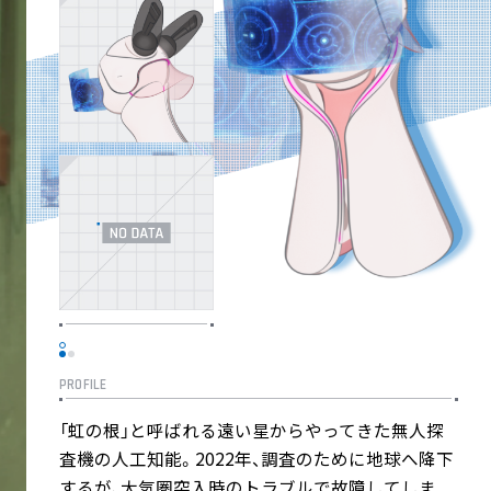
PROFILE
「虹の根」と呼ばれる遠い星からやってきた無人探
査機の人工知能。2022年、調査のために地球へ降下
するが、大気圏突入時のトラブルで故障してしま